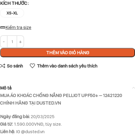
KÍCH THƯỚC
XS-XL
Kiểm tra size
THÊM VÀO GIỎ HÀNG
So sánh
Thêm vào danh sách yêu thích
Mô tả
MUA ÁO KHOÁC CHỐNG NẮNG PELLIOT UPF50+ – 12421220
CHÍNH HÃNG TẠI DUSTED.VN
Ngày đăng bài:
20/03/2025
Giá từ:
1.590.000VNĐ, tùy size.
Liên hệ:
IG @dusted.vn