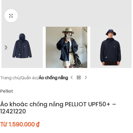
Click to enlarge
Trang chủ
Quần áo
Áo chống nắng
Pelliot
Áo khoác chống nắng PELLIOT UPF50+ –
12421220
Từ
1.590.000
₫