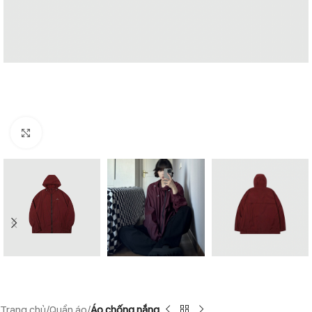
Click to enlarge
Trang chủ
Quần áo
Áo chống nắng