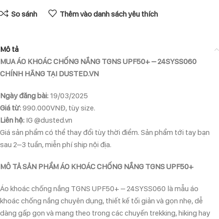
So sánh
Thêm vào danh sách yêu thích
Mô tả
MUA ÁO KHOÁC CHỐNG NẮNG TGNS UPF50+ – 24SYSS060
CHÍNH HÃNG TẠI DUSTED.VN
Ngày đăng bài:
19/03/2025
Giá từ:
990.000VNĐ, tùy size.
Liên hệ:
IG @dusted.vn
Giá sản phẩm có thể thay đổi tùy thời điểm. Sản phẩm tới tay bạn
sau 2–3 tuần, miễn phí ship nội địa.
MÔ TẢ SẢN PHẨM ÁO KHOÁC CHỐNG NẮNG TGNS UPF50+
Áo khoác chống nắng TGNS UPF50+ – 24SYSS060 là mẫu áo
khoác chống nắng chuyên dụng, thiết kế tối giản và gọn nhẹ, dễ
dàng gấp gọn và mang theo trong các chuyến trekking, hiking hay