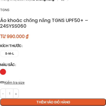
TGNS
Áo khoác chống nắng TGNS UPF50+ –
24SYSS060
Từ
990.000
₫
KÍCH THƯỚC
S-M-L
MÀU SẮC
Kiểm tra size
THÊM VÀO GIỎ HÀNG