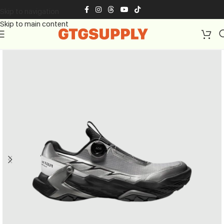
Skip to navigation
Skip to main content