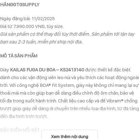
HÃNGGTGSUPPLY
Ngày đăng bài: 11/02/2025
Giá từ 7.990.000 VNĐ, tùy size.
Giá sản phẩm có thể thay đổi tùy thời điểm. Sản phẩm tới tận tay
bạn sau 2-3 tuần, miễn phí ship nội địa.
MÔ TẢ SẢN PHẨM
Giày
KAILAS FUGA DU BOA – KS2413140
được thiết kế đặc biệt
dành cho các vận động viên leo núi và yêu thích các hoạt động ngoài
trời. Với công nghệ BOA® Fit System, giày này không chỉ mang lại sự
thoải mái mà còn giúp bạn dễ dàng điều chỉnh độ ôm chân, bảo vệ
tối đa trong suốt hành trình. Chất liệu cao cấp và đế Vibram® chống
trượt giúp giày dễ dàng di chuyển trên nhiều loại địa hình, từ đá tảng
đến địa hình trơn trượt.
ĐẶC ĐIỂM NỔI BẬT
Xem thêm nội dung