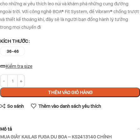
cho những ai yêu thích leo núi và khám phá những cung đường
ngoài trời. Với công nghệ BOA® Fit System, đế Vibram® chống trượt
và thiết kế thoáng khí, đây sẽ là người bạn đồng hành lý tưởng
trong mọi chuyến đi
KÍCH THƯỚC
36-46
Kiểm tra size
THÊM VÀO GIỎ HÀNG
So sánh
Thêm vào danh sách yêu thích
Mô tả
MUA GIÀY KAILAS FUGA DU BOA – KS2413140 CHÍNH