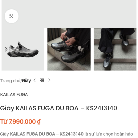
Click to enlarge
Trang chủ
Giày
KAILAS FUGA
Giày KAILAS FUGA DU BOA – KS2413140
Từ
7.990.000
₫
Giày
KAILAS FUGA DU BOA – KS2413140
là sự lựa chọn hoàn hảo