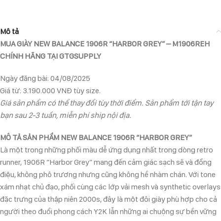
Mô tả
MUA GIÀY NEW BALANCE 1906R “HARBOR GREY” – M1906REH
CHÍNH HÃNG TẠI GTGSUPPLY
Ngày đăng bài: 04/08/2025
Giá từ: 3.190.000 VNĐ tùy size.
Giá sản phẩm có thể thay đổi tùy thời điểm. Sản phẩm tới tận tay
bạn sau 2-3 tuần, miễn phí ship nội địa.
MÔ TẢ SẢN PHẨM NEW BALANCE 1906R “HARBOR GREY”
Là một trong những phối màu dễ ứng dụng nhất trong dòng retro
runner, 1906R “Harbor Grey” mang đến cảm giác sạch sẽ và đồng
điệu, không phô trương nhưng cũng không hề nhàm chán. Với tone
xám nhạt chủ đạo, phối cùng các lớp vải mesh và synthetic overlays
đặc trưng của thập niên 2000s, đây là một đôi giày phù hợp cho cả
người theo đuổi phong cách Y2K lẫn những ai chuộng sự bền vững