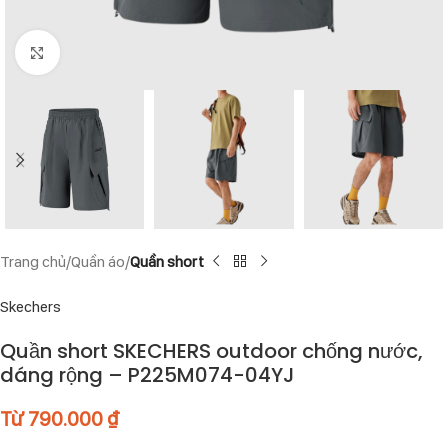
Click to enlarge
Trang chủ
Quần áo
Quần short
Skechers
Quần short SKECHERS outdoor chống nước,
dáng rộng – P225M074-04YJ
Từ
790.000
₫