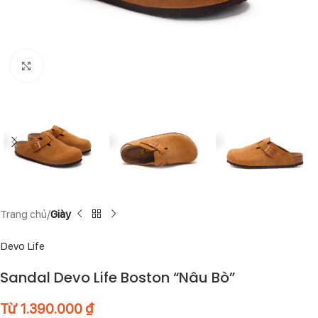
Click to enlarge
Trang chủ
Giày
Devo Life
Sandal Devo Life Boston “Nâu Bò”
Từ
1.390.000
₫