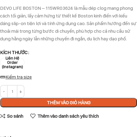
DEVO LIFE BOSTON – 115WR03624 là mẫu dép clog mang phong
cách tối giản, lấy cảm hứng từ thiết kế Boston kinh điển với kiểu
dáng slip-on tiện lợi và tính ứng dụng cao. Sản phẩm hướng đến sự
thoải mái trong từng bước di chuyển, phù hợp cho cả nhu cầu sử
dụng hằng ngày lẫn những chuyến đi ngắn, du lịch hay dạo phố.
KÍCH THƯỚC
Liên Hệ
Order
(Instagram)
Kiểm tra size
THÊM VÀO GIỎ HÀNG
So sánh
Thêm vào danh sách yêu thích